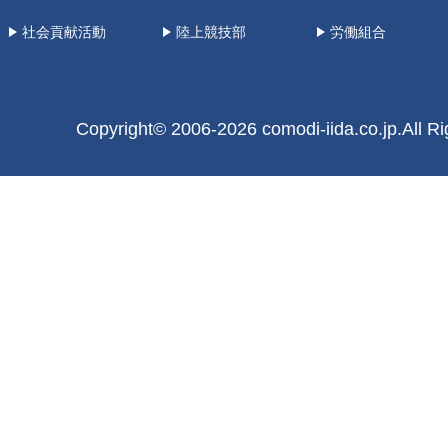
社会貢献活動
陸上競技部
労働組合
Copyright©
2006-2026 comodi-iida.co.jp
.All R