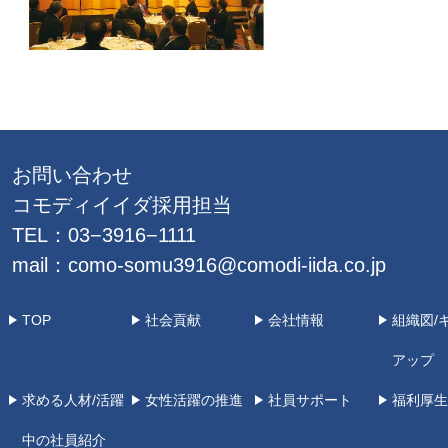
お問い合わせ
コモディイイダ採用担当
TEL：03−3916−1111
mail：
como-somu3916@comodi-iida.co.jp
TOP
社会貢献
会社情報
組織図/
アップ
求める人材/活躍
女性活躍の推進
社員サポート
福利厚生
中の社員紹介