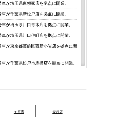
4号車が埼玉県東領家店を拠点に開業。
3号車が千葉県新松戸店を拠点に開業。
2号車が埼玉県川口青木店を拠点に開業。
1号車が埼玉県川口仲町店を拠点に開業。
0号車が東京都葛飾区西新小岩店を拠点に開
9号車が千葉県松戸市馬橋店を拠点に開業。
8号車が東京都葛飾区金町店を拠点に開業。
7号車が埼玉県さいたま市七里店を拠点に開
6号車が埼玉県ふじみ野市築地店を拠点に開
芝原店
安行店