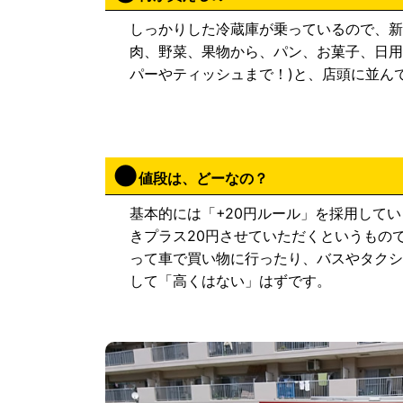
しっかりした冷蔵庫が乗っているので、
肉、野菜、果物から、パン、お菓子、日用
パーやティッシュまで！)と、店頭に並ん
値段は、どーなの？
基本的には「+20円ルール」を採用してい
きプラス20円させていただくというもの
って車で買い物に行ったり、バスやタク
して「高くはない」はずです。