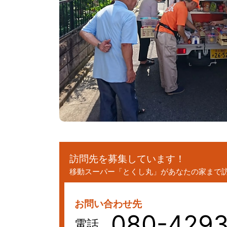
訪問先を募集しています！
移動スーパー「とくし丸」があなたの家まで
お問い合わせ先
080-4293
電話