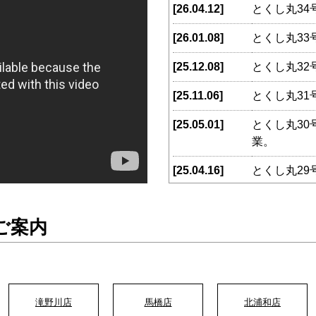
[26.04.12]
とくし丸3
[26.01.08]
とくし丸3
[25.12.08]
とくし丸3
[25.11.06]
とくし丸3
[25.05.01]
とくし丸3
業。
[25.04.16]
とくし丸2
[24.10.01]
とくし丸2
ご案内
[24.04.15]
とくし丸2
業。
[24.01.22]
とくし丸2
業。
滝野川店
馬橋店
北浦和店