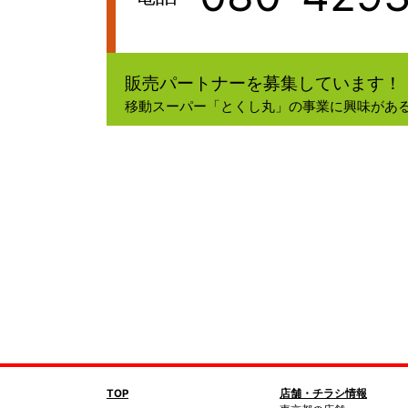
販売パートナーを募集しています！
移動スーパー「とくし丸」の事業に興味があ
TOP
店舗・チラシ情報