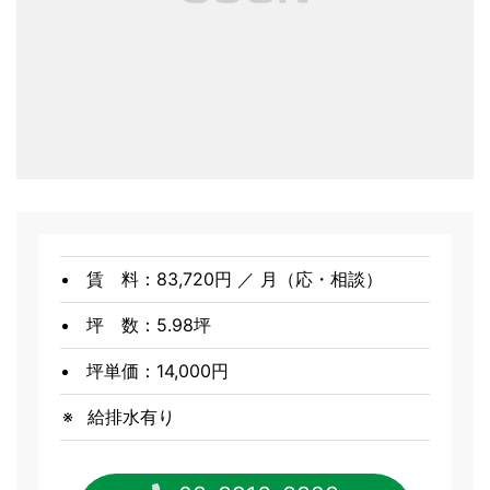
賃 料：83,720円 ／ 月（応・相談）
坪 数：5.98坪
坪単価：14,000円
給排水有り