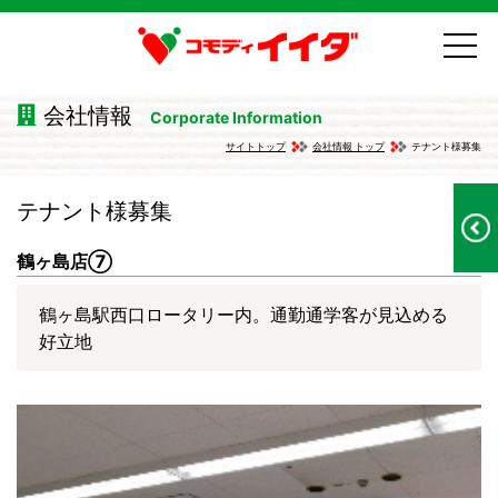
会社情報
Corporate Information
サイトトップ
会社情報 トップ
テナント様募集
テナント様募集
鶴ヶ島店⑦
鶴ヶ島駅西口ロータリー内。通勤通学客が見込める
好立地