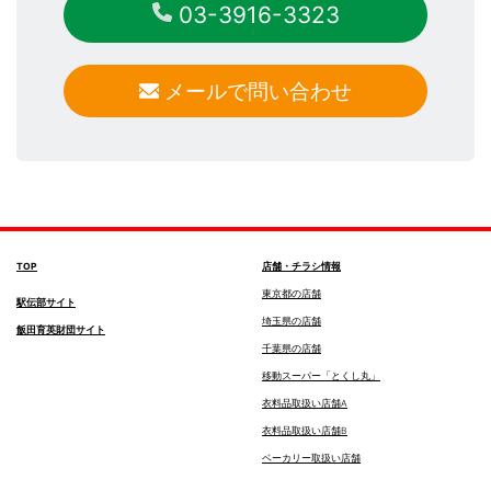
03-3916-3323
メールで問い合わせ
TOP
店舗・チラシ情報
東京都の店舗
駅伝部サイト
埼玉県の店舗
飯田育英財団サイト
千葉県の店舗
移動スーパー「とくし丸」
衣料品取扱い店舗A
衣料品取扱い店舗B
ベーカリー取扱い店舗