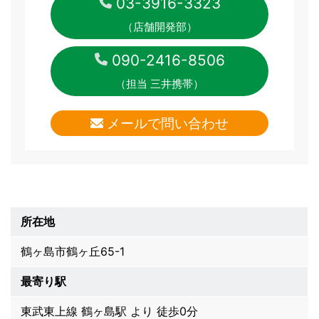
03-3916-3323
（店舗開発部）
090-2416-8506
（担当 三井携帯）
メールで問い合わせ
所在地
鶴ヶ島市鶴ヶ丘65-1
最寄り駅
東武東上線 鶴ヶ島駅 より 徒歩0分