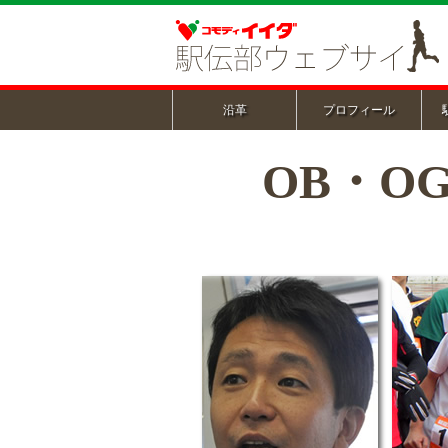
沿革
プロフィール
OB・O